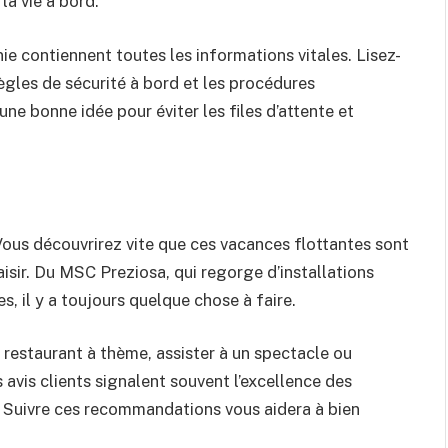
la vie à bord.
 contiennent toutes les informations vitales. Lisez-
ègles de sécurité à bord et les procédures
une bonne idée pour éviter les files d’attente et
! Vous découvrirez vite que ces vacances flottantes sont
isir. Du MSC Preziosa, qui regorge d’installations
, il y a toujours quelque chose à faire.
 restaurant à thème, assister à un spectacle ou
 avis clients signalent souvent l’excellence des
s. Suivre ces recommandations vous aidera à bien