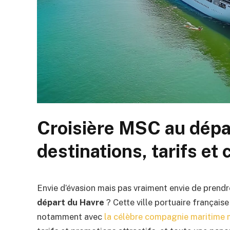
Croisière MSC au dépar
destinations, tarifs et c
Envie d’évasion mais pas vraiment envie de prendr
départ du Havre
? Cette ville portuaire français
notamment avec
la célèbre compagnie maritime m