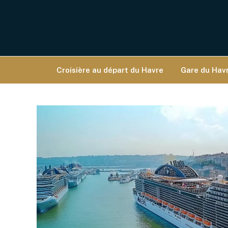
Croisière au départ du Havre
Gare du Havr