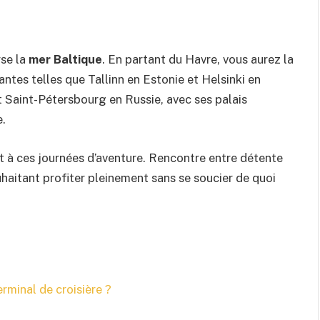
rse la
mer Baltique
. En partant du Havre, vous aurez la
ntes telles que Tallinn en Estonie et Helsinki en
st Saint-Pétersbourg en Russie, avec ses palais
e.
nt à ces journées d’aventure. Rencontre entre détente
ouhaitant profiter pleinement sans se soucier de quoi
rminal de croisière ?