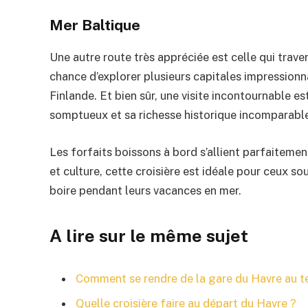
Mer Baltique
Une autre route très appréciée est celle qui trave
chance d’explorer plusieurs capitales impressionna
Finlande. Et bien sûr, une visite incontournable e
somptueux et sa richesse historique incomparabl
Les forfaits boissons à bord s’allient parfaiteme
et culture, cette croisière est idéale pour ceux s
boire pendant leurs vacances en mer.
A lire sur le même sujet
Comment se rendre de la gare du Havre au te
Quelle croisière faire au départ du Havre ?