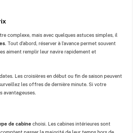
rix
ître complexe, mais avec quelques astuces simples, il
res
. Tout d’abord, réserver à l’avance permet souvent
es aiment remplir leur navire rapidement et
 dates. Les croisières en début ou fin de saison peuvent
surveillez les offres de dernière minute. Si votre
ès avantageuses.
ype de cabine
choisi. Les cabines intérieures sont
i comptent passer la majorité de leur temps hors de