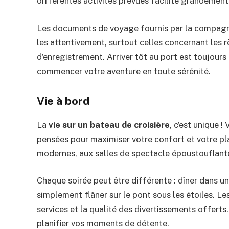
différentes activités prévues facilite grandement 
Les documents de voyage fournis par la compagnie
les attentivement, surtout celles concernant les r
d’enregistrement. Arriver tôt au port est toujours 
commencer votre aventure en toute sérénité.
Vie à bord
La
vie sur un bateau de croisière
, c’est unique 
pensées pour maximiser votre confort et votre pla
modernes, aux salles de spectacle époustouflantes
Chaque soirée peut être différente : dîner dans un
simplement flâner sur le pont sous les étoiles. Les
services et la qualité des divertissements offert
planifier vos moments de détente.