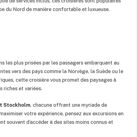
lie de services inclus, ces croisières sont populaires
pe du Nord de manière confortable et luxueuse.
ons les plus prisées par les passagers embarquant au
lantes vers des pays comme la Norvège, la Suède ou le
riques, cette croisière vous promet des paysages à
 riches et variées.
t Stockholm
, chacune offrant une myriade de
maximiser votre expérience, pensez aux excursions en
nt souvent d’accéder à des sites moins connus et