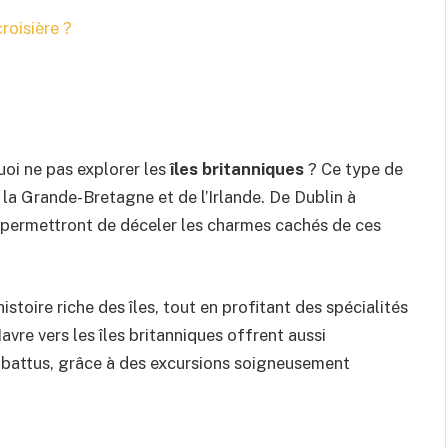
croisière ?
uoi ne pas explorer les
îles britanniques
? Ce type de
e la Grande-Bretagne et de l’Irlande. De Dublin à
permettront de déceler les charmes cachés de ces
istoire riche des îles, tout en profitant des spécialités
Havre vers les îles britanniques offrent aussi
rs battus, grâce à des excursions soigneusement