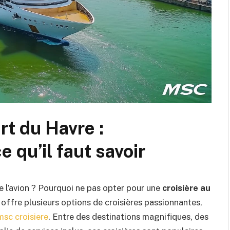
t du Havre :
e qu’il faut savoir
e l’avion ? Pourquoi ne pas opter pour une
croisière au
e offre plusieurs options de croisières passionnantes,
sc croisiere
. Entre des destinations magnifiques, des