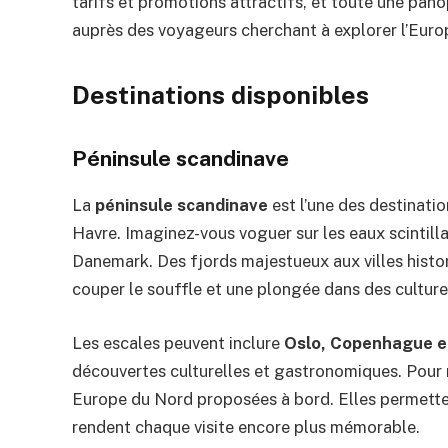
tarifs et promotions attractifs, et toute une panop
auprès des voyageurs cherchant à explorer l’Euro
Destinations disponibles
Péninsule scandinave
La
péninsule scandinave
est l’une des destinati
Havre. Imaginez-vous voguer sur les eaux scintil
Danemark. Des fjords majestueux aux villes histo
couper le souffle et une plongée dans des cultures
Les escales peuvent inclure
Oslo, Copenhague e
découvertes culturelles et gastronomiques. Pour 
Europe du Nord proposées à bord. Elles permette
rendent chaque visite encore plus mémorable.