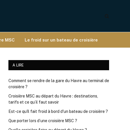
ère MSC
Le froid sur un bateau de croisière
A LIRE
Comment se rendre de la gare du Havre au terminal de
croisière ?
Croisière MSC au départ du Havre : destinations,
tarifs et ce qu’il faut savoir
Est-ce qu'il fait froid à bord d'un bateau de croisière ?
Que porter lors d’une croisière MSC ?