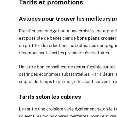
Tarifs et promotions
Astuces pour trouver les meilleurs p
Planifier son budget pour une croisière peut para
est possible de bénéficier de
bons plans croisiè
de profiter de réductions notables. Les compagni
récompensent ainsi les premiers réservataires.
Un autre bon conseil est de rester flexible sur les
offrir des économies substantielles. Par ailleurs, 
emploi du temps le permet, elles sont souvent tr
Tarifs selon les cabines
Le tarif d’une croisière varie également selon le
t
souvent les moins chères, parfaites pour ceux qu