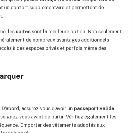
nt un confort supplémentaire et permettent de
t.
me, les
suites
sont la meilleure option. Non seulement
énéralement de nombreux avantages additionnels
’accès à des espaces privés et parfois même des
barquer
. D’abord, assurez-vous d’avoir un
passeport valide
.
nseignez-vous avant de partir. Vérifiez également les
nséquence. Emporter des vêtements adaptés aux